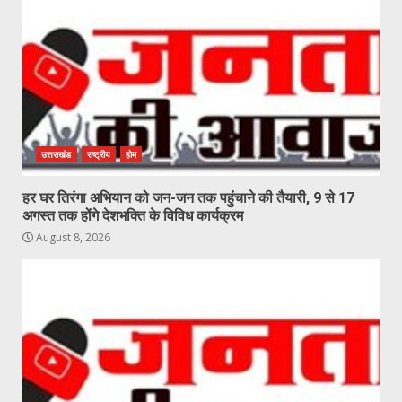
उत्तराखंड
राष्ट्रीय
होम
हर घर तिरंगा अभियान को जन-जन तक पहुंचाने की तैयारी, 9 से 17
अगस्त तक होंगे देशभक्ति के विविध कार्यक्रम
August 8, 2026