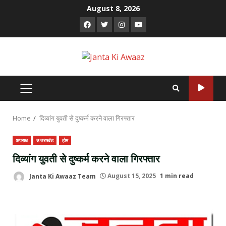
Skip
August 8, 2026
to
Facebook
Twitter
Instagram
Youtube
content
PRIMARY
MENU
Home
दिव्यांग युवती से दुष्कर्म करने वाला गिरफ्तार
अपराध
उत्तराखंड
होम
दिव्यांग युवती से दुष्कर्म करने वाला गिरफ्तार
Janta Ki Awaaz Team
August 15, 2025
1 min read