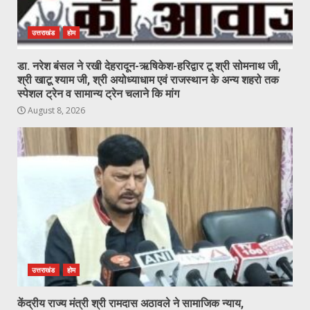
उत्तराखंड
होम
डा. नरेश बंसल ने रखी देहरादून-ऋषिकेश-हरिद्वार टू श्री सोमनाथ जी,
श्री खाटू श्याम जी, श्री अयोध्याधाम एवं राजस्थान के अन्य शहरो तक
स्पेशल ट्रेन व सामान्य ट्रेन चलाने कि मांग
August 8, 2026
उत्तराखंड
होम
केंद्रीय राज्य मंत्री श्री रामदास अठावले ने सामाजिक न्याय,