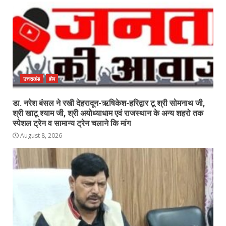
उत्तराखंड
होम
डा. नरेश बंसल ने रखी देहरादून-ऋषिकेश-हरिद्वार टू श्री सोमनाथ जी,
श्री खाटू श्याम जी, श्री अयोध्याधाम एवं राजस्थान के अन्य शहरो तक
स्पेशल ट्रेन व सामान्य ट्रेन चलाने कि मांग
August 8, 2026