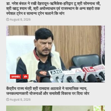
डा. नरेश बंसल ने रखी देहरादून-ऋषिकेश-हरिद्वार टू श्री सोमनाथ जी,
श्री खाटू श्याम जी, श्री अयोध्याधाम एवं राजस्थान के अन्य शहरो तक
स्पेशल ट्रेन व सामान्य ट्रेन चलाने कि मांग
August 8, 2026
उत्तराखंड
होम
केंद्रीय राज्य मंत्री श्री रामदास अठावले ने सामाजिक न्याय,
जनकल्याणकारी योजनाओं और समावेशी विकास पर दिया जोर
August 8, 2026