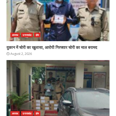
अपराध
उत्तराखंड
होम
दुकान में चोरी का खुलासा, आरोपी गिरफ्तार चोरी का माल बरामद
August 2, 2026
अपराध
उत्तराखंड
होम