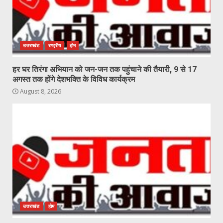
उत्तराखंड
राष्ट्रीय
होम
हर घर तिरंगा अभियान को जन-जन तक पहुंचाने की तैयारी, 9 से 17
अगस्त तक होंगे देशभक्ति के विविध कार्यक्रम
August 8, 2026
उत्तराखंड
होम