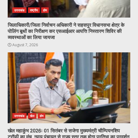
उत्तराखंड
राष्ट्रीय
होम
जिलाधिकारी/जिला निर्वाचन अधिकारी ने सहसपुर विधानसभा क्षेत्र के
पोलिंग बूथों का निरीक्षण कर एसआईआर आपत्ति निस्तारण शिविर की
व्यवस्थाओं का लिया जायजा
August 7, 2026
उत्तराखंड
खेल
होम
खेल महाकुंभ 2026ः 01 सितंबर से सजेगा मुख्यमंत्री चौम्पियनशिप
ट्रॉफी का मंच, न्याय पंचायत से राज्य स्तर तक होगा प्रतिभा का प्रदर्शन