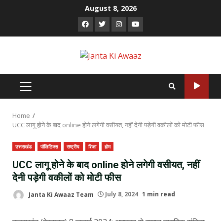
Skip
August 8, 2026
to
Facebook
Twitter
Instagram
Youtube
content
PRIMARY
MENU
Home
UCC लागू होने के बाद online होने लगेगी वसीयत, नहीं देनी पड़ेगी वकीलों को मोटी फीस
उत्तराखंड
पॉलिटिक्स
राष्ट्रीय
शिक्षा
होम
UCC लागू होने के बाद online होने लगेगी वसीयत, नहीं
देनी पड़ेगी वकीलों को मोटी फीस
Janta Ki Awaaz Team
July 8, 2024
1 min read