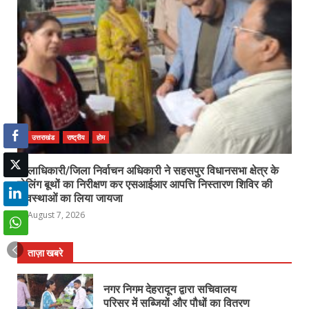
उत्तराखंड
राष्ट्रीय
होम
जिलाधिकारी/जिला निर्वाचन अधिकारी ने सहसपुर विधानसभा क्षेत्र के
पोलिंग बूथों का निरीक्षण कर एसआईआर आपत्ति निस्तारण शिविर की
व्यवस्थाओं का लिया जायजा
August 7, 2026
ताज़ा खबरे
नगर निगम देहरादून द्वारा सचिवालय
परिसर में सब्जियों और पौधों का वितरण