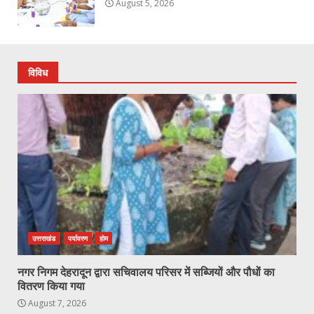
August 5, 2026
विविध
उत्तराखंड
पर्यावरण
होम
नगर निगम देहरादून द्वारा सचिवालय परिसर में सब्जियों और पौधों का
वितरण किया गया
August 7, 2026