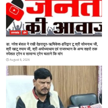
उत्तराखंड
होम
डा. नरेश बंसल ने रखी देहरादून-ऋषिकेश-हरिद्वार टू श्री सोमनाथ जी,
श्री खाटू श्याम जी, श्री अयोध्याधाम एवं राजस्थान के अन्य शहरो तक
स्पेशल ट्रेन व सामान्य ट्रेन चलाने कि मांग
August 8, 2026