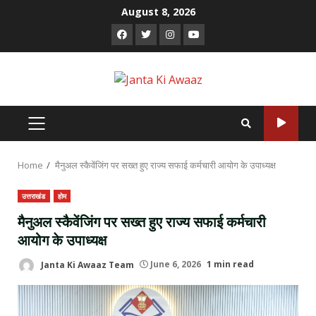
Skip
August 8, 2026
to
Facebook
Twitter
Instagram
Youtube
content
PRIMARY
MENU
Home
मैनुअल स्कैवेंजिंग पर सख्त हुए राज्य सफाई कर्मचारी आयोग के उपाध्यक्ष
उत्तराखंड
होम
मैनुअल स्कैवेंजिंग पर सख्त हुए राज्य सफाई कर्मचारी
आयोग के उपाध्यक्ष
Janta Ki Awaaz Team
June 6, 2026
1 min read