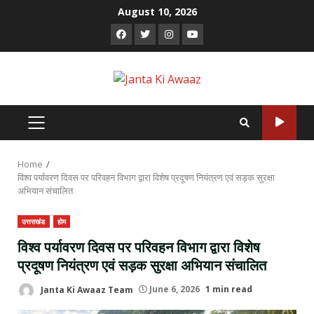
Skip
August 10, 2026
to
Facebook
Twitter
Instagram
Youtube
content
PRIMARY
MENU
Home
विश्व पर्यावरण दिवस पर परिवहन विभाग द्वारा विशेष प्रदूषण नियंत्रण एवं सड़क सुरक्षा
अभियान संचालित
उत्तराखंड
होम
विश्व पर्यावरण दिवस पर परिवहन विभाग द्वारा विशेष
प्रदूषण नियंत्रण एवं सड़क सुरक्षा अभियान संचालित
Janta Ki Awaaz Team
June 6, 2026
1 min read