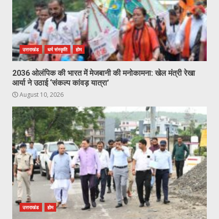
उत्तराखंड
धर्म संस्कृति
होम
2036 ओलंपिक की भारत में मेजबानी की मनोकामना: खेल मंत्री रेखा
आर्या ने उठाई ‘संकल्प कांवड़ यात्रा’
August 10, 2026
उत्तराखंड
होम