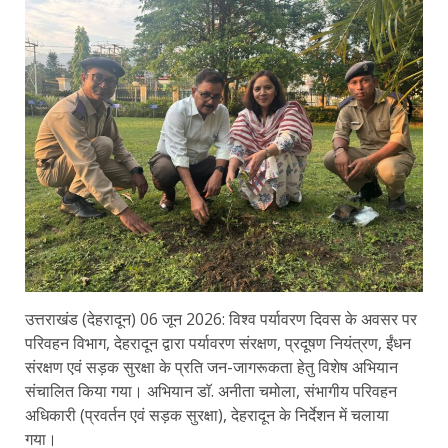
उत्तराखंड (देहरादून) 06 जून 2026: विश्व पर्यावरण दिवस के अवसर पर
परिवहन विभाग, देहरादून द्वारा पर्यावरण संरक्षण, प्रदूषण नियंत्रण, ईंधन
संरक्षण एवं सड़क सुरक्षा के प्रति जन-जागरूकता हेतु विशेष अभियान
संचालित किया गया। अभियान डाॅ. अनीता चमोला, संभागीय परिवहन
अधिकारी (प्रवर्तन एवं सड़क सुरक्षा), देहरादून के निर्देशन में चलाया
गया।