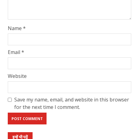
Name
*
Email
*
Website
Save my name, email, and website in this browser
for the next time I comment.
इन्हें भी पढ़ें