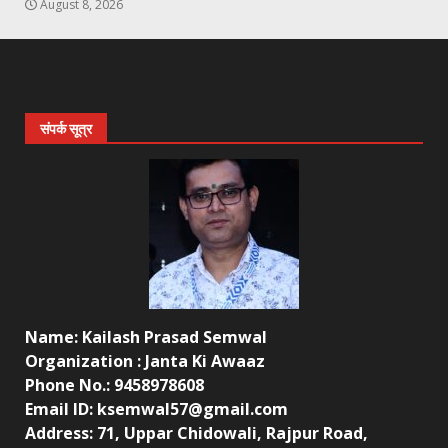
August 8, 2026
संपर्क सूत्र
Name: Kailash Prasad Semwal
Organization : Janta Ki Awaaz
Phone No.: 9458978608
Email ID: ksemwal57@gmail.com
Address: 71, Uppar Chidowali, Rajpur Road,