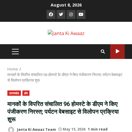
Skip
August 8, 2026
to
Facebook
Twitter
Instagram
Youtube
content
PRIMARY
MENU
Home
मानकों के विपरित संचालित 96 होमस्टे के डीएम ने किए पंजीकरण निरस्त; पर्यटन वेबसाइट
से विलोपन प्रक्रिया शुरू
उत्तराखंड
होम
मानकों के विपरित संचालित 96 होमस्टे के डीएम ने किए
पंजीकरण निरस्त; पर्यटन वेबसाइट से विलोपन प्रक्रिया
शुरू
Janta Ki Awaaz Team
May 15, 2026
1 min read