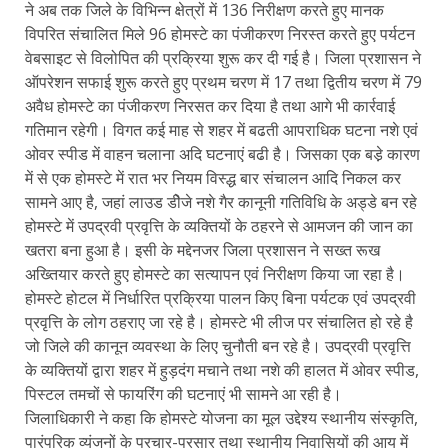
ने अब तक जिले के विभिन्न क्षेत्रों में 136 निरीक्षण करते हुए मानक
विपरित संचालित मिले 96 होमस्टे का पंजीकरण निरस्त करते हुए पर्यटन
वेबसाइट से विलोपित की प्रक्रिया शुरू कर दी गई है। जिला प्रशासन ने
ऑपरेशन सफाई शुरू करते हुए प्रथम चरण में 17 तथा द्वितीय चरण में 79
अवैध होमस्टे का पंजीकरण निरसत कर दिया है तथा आगे भी कार्रवाई
गतिमान रहेगी। विगत कई माह से शहर में बढती आपराधिक घटना नशे एवं
ओवर स्पीड में वाहन चलाना अदि घटनाएं बढी है। जिसका एक बडे़ कारण
में से एक होमस्टे में रात भर नियम विस्द्ध बार संचालन आदि निकल कर
सामने आए है, जहां लाउड डीेजे नशे गैर कानूनी गतिविधि के अड्डे बन रहे
होमस्टे में उपद्रवी प्रवृत्ति के व्यक्तियों के ठहरने से आमजन की जान का
खतरा बना हुआ है। इसी के मद्देनजर जिला प्रशासन ने सख्त रूख
अख्तियार करते हुए होमस्टे का सत्यापन एवं निरीक्षण किया जा रहा है।
होमस्टे होटल में निर्धारित प्रक्रिया पालन किए बिना पर्यटक एवं उपद्रवी
प्रवृत्ति के लोग ठहराए जा रहे है। होमस्टे भी लीज पर संचालित हो रहे है
जो जिले की कानून व्यवस्था के लिए चुनौती बन रहे है। उपद्रवी प्रवृत्ति
के व्यक्तियों द्वारा शहर में हुड़दंग मचाने तथा नशे की हालत में ओवर स्पीड,
पिस्टल तमचों से फायरिंग की घटनाएं भी सामने आ रही है।
जिलाधिकारी ने कहा कि होमस्टे योजना का मूल उद्देश्य स्थानीय संस्कृति,
पारंपरिक व्यंजनों के प्रचार-प्रसार तथा स्थानीय निवासियों की आय में