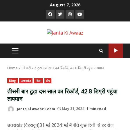
Skip
August 7, 2026
to
Facebook
Twitter
Instagram
Youtube
content
PRIMARY
MENU
Home
तीसरी बार टूटा दस साल का रिकॉर्ड, 42.8 डिग्री पहुंचा तापमान
Blog
उत्तराखंड
मौसम
होम
तीसरी बार टूटा दस साल का रिकॉर्ड, 42.8 डिग्री पहुंचा
तापमान
Janta Ki Awaaz Team
May 31, 2024
1 min read
उत्तराखंड (देहरादून)31 मई 2024: मई में बीते कुछ दिनों से हर रोज