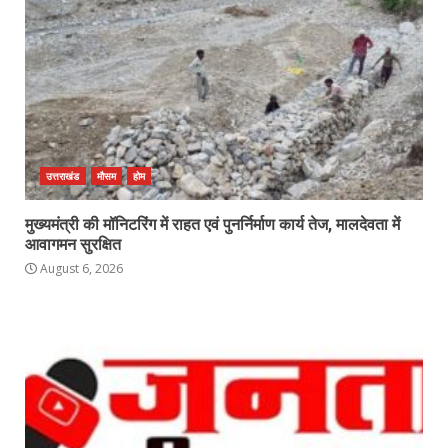
उत्तराखंड
मौसम
होम
मुख्यमंत्री की मॉनिटरिंग में राहत एवं पुनर्निर्माण कार्य तेज, मालदेवता में
आवागमन सुरक्षित
August 6, 2026