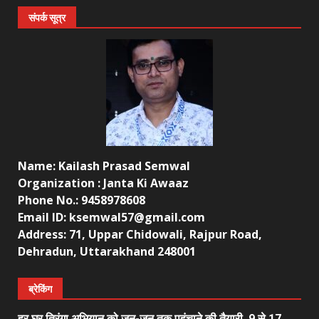
संपर्क सूत्र
Name: Kailash Prasad Semwal
Organization : Janta Ki Awaaz
Phone No.: 9458978608
Email ID: ksemwal57@gmail.com
Address: 71, Uppar Chidowali, Rajpur Road,
Dehradun, Uttarakhand 248001
ब्रेकिंग
हर घर तिरंगा अभियान को जन-जन तक पहुंचाने की तैयारी, 9 से 17