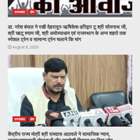
उत्तराखंड
होम
डा. नरेश बंसल ने रखी देहरादून-ऋषिकेश-हरिद्वार टू श्री सोमनाथ जी,
श्री खाटू श्याम जी, श्री अयोध्याधाम एवं राजस्थान के अन्य शहरो तक
स्पेशल ट्रेन व सामान्य ट्रेन चलाने कि मांग
August 8, 2026
उत्तराखंड
होम
केंद्रीय राज्य मंत्री श्री रामदास अठावले ने सामाजिक न्याय,