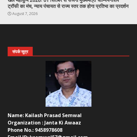
खेल महाकुंभ 2026ः 01 सितंबर से सजेगा मुख्यमंत्री चौम्पियनशिप
ट्रॉफी का मंच, न्याय पंचायत से राज्य स्तर तक होगा प्रतिभा का प्रदर्शन
August 7, 2026
संपर्क सूत्र
Name: Kailash Prasad Semwal
Organization : Janta Ki Awaaz
Phone No.: 9458978608