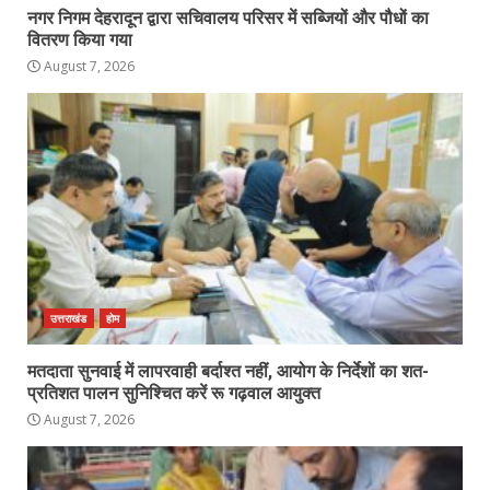
नगर निगम देहरादून द्वारा सचिवालय परिसर में सब्जियों और पौधों का
वितरण किया गया
August 7, 2026
उत्तराखंड
होम
मतदाता सुनवाई में लापरवाही बर्दाश्त नहीं, आयोग के निर्देशों का शत-
प्रतिशत पालन सुनिश्चित करें रू गढ़वाल आयुक्त
August 7, 2026