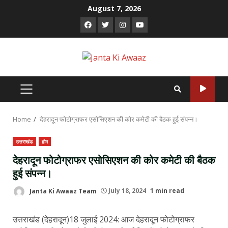
Skip
August 7, 2026
to
Facebook
Twitter
Instagram
Youtube
content
PRIMARY
MENU
Home
देहरादून फोटोग्राफर एसोसिएशन की कोर कमेटी की बैठक हुई संपन्न।
उत्तराखंड
होम
देहरादून फोटोग्राफर एसोसिएशन की कोर कमेटी की बैठक
हुई संपन्न।
Janta Ki Awaaz Team
July 18, 2024
1 min read
उत्तराखंड (देहरादून)18 जुलाई 2024: आज देहरादून फोटोग्राफर