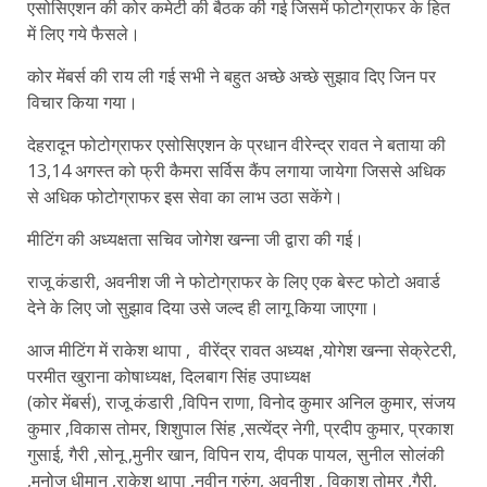
एसोसिएशन की कोर कमेटी की बैठक की गई जिसमें फोटोग्राफर के हित
में लिए गये फैसले।
कोर मेंबर्स की राय ली गई सभी ने बहुत अच्छे अच्छे सुझाव दिए जिन पर
विचार किया गया।
देहरादून फोटोग्राफर एसोसिएशन के प्रधान वीरेन्द्र रावत ने बताया की
13,14 अगस्त को फ्री कैमरा सर्विस कैंप लगाया जायेगा जिससे अधिक
से अधिक फोटोग्राफर इस सेवा का लाभ उठा सकेंगे।
मीटिंग की अध्यक्षता सचिव जोगेश खन्ना जी द्वारा की गई।
राजू कंडारी, अवनीश जी ने फोटोग्राफर के लिए एक बेस्ट फोटो अवार्ड
देने के लिए जो सुझाव दिया उसे जल्द ही लागू किया जाएगा।
आज मीटिंग में राकेश थापा , वीरेंद्र रावत अध्यक्ष ,योगेश खन्ना सेक्रेटरी,
परमीत खुराना कोषाध्यक्ष, दिलबाग सिंह उपाध्यक्ष
(कोर मेंबर्स), राजू कंडारी ,विपिन राणा, विनोद कुमार अनिल कुमार, संजय
कुमार ,विकास तोमर, शिशुपाल सिंह ,सत्येंद्र नेगी, प्रदीप कुमार, प्रकाश
गुसाई, गैरी ,सोनू ,मुनीर खान, विपिन राय, दीपक पायल, सुनील सोलंकी
,मनोज धीमान ,राकेश थापा ,नवीन गुरुंग, अवनीश , विकाश तोमर ,गैरी,