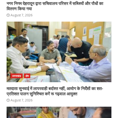
नगर निगम देहरादून द्वारा सचिवालय परिसर में सब्जियों और पौधों का
वितरण किया गया
August 7, 2026
उत्तराखंड
होम
मतदाता सुनवाई में लापरवाही बर्दाश्त नहीं, आयोग के निर्देशों का शत-
प्रतिशत पालन सुनिश्चित करें रू गढ़वाल आयुक्त
August 7, 2026