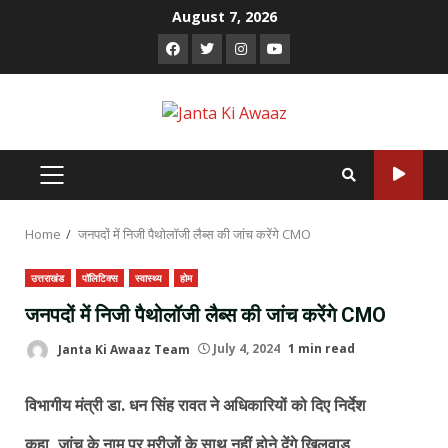
Skip
August 7, 2026
to
Facebook
Twitter
Instagram
Youtube
content
PRIMARY
MENU
Home
जनपदों में निजी पैथोलॉजी लैब्स की जांच करेंगे CMO
उत्तराखंड
पॉलिटिक्स
स्वास्थ्य
होम
जनपदों में निजी पैथोलॉजी लैब्स की जांच करेंगे CMO
Janta Ki Awaaz Team
July 4, 2024
1 min read
विभागीय मंत्री डा. धन सिंह रावत ने अधिकारियों को दिए निर्देश
कहा, जांच के नाम पर मरीजों के साथ नहीं होने देंगे खिलवाड़