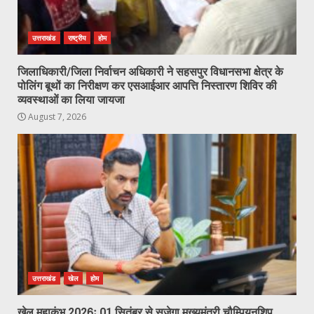
उत्तराखंड
राष्ट्रीय
होम
जिलाधिकारी/जिला निर्वाचन अधिकारी ने सहसपुर विधानसभा क्षेत्र के
पोलिंग बूथों का निरीक्षण कर एसआईआर आपत्ति निस्तारण शिविर की
व्यवस्थाओं का लिया जायजा
August 7, 2026
उत्तराखंड
खेल
होम
खेल महाकुंभ 2026ः 01 सितंबर से सजेगा मुख्यमंत्री चौम्पियनशिप